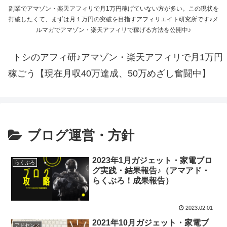
副業でアマゾン・楽天アフィリで月1万円稼げていない方が多い。この現状を
打破したくて、まずは月１万円の突破を目指すアフィリエイト研究所です♪メ
ルマガでアマゾン・楽天アフィリで稼げる方法を公開中♪
トシのアフィ研♪アマゾン・楽天アフィリで月1万円
稼ごう【現在月収40万達成、50万めざし奮闘中】
ブログ運営・方針
2023年1月ガジェット・家電ブロ
らくぶろ
グ実践・結果報告♪（アマアド・
らくぶろ！成果報告）
2023.02.01
2021年10月ガジェット・家電ブ
アドセンス