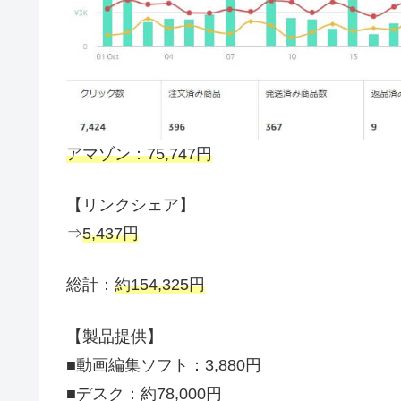
アマゾン：75,747円
【リンクシェア】
⇒
5,437円
総計：
約154,325円
【製品提供】
■動画編集ソフト：3,880円
■デスク：約78,000円