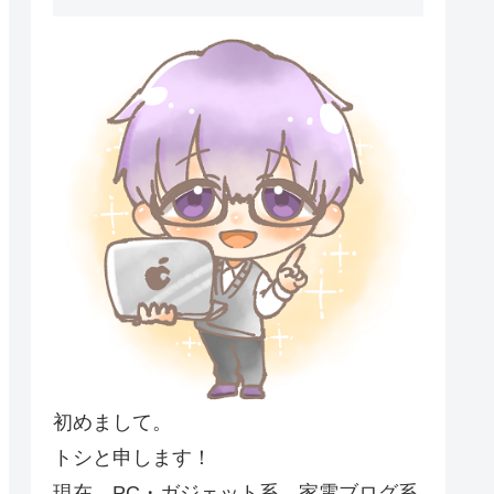
初めまして。
トシと申します！
現在、PC・ガジェット系、家電ブログ系