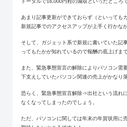
トータルで16,000円程の減収といったところ
あまり記事更新ができておらず（といっても
新規記事でのアクセスアップが上手く行かな
そして、ガジェット系で新規に書いていた記
ってもたかが知れているので報酬の底上げま
また、緊急事態宣言の解除によりパソコン需
下支えしていたパソコン関連の売上がかなり
恐らく、緊急事態宣言解除⇒出社という流れ
なくなってしまったのでしょう。
ただ、パソコンに関しては年末の年賀状用に