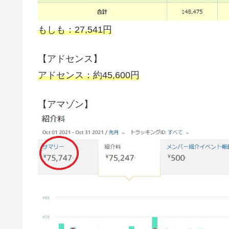
もしも：27,541円
【アドセンス】
アドセンス：約45,600円
【アマゾン】