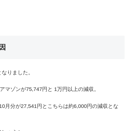
要因
となりました。
アマゾンが75,747円と 1万円以上の減収。
0月分が27,541円とこちらは約6,000円の減収とな