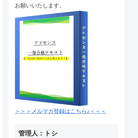
お願いいたします。
＞＞＞メルマガ登録はこちら♪＜＜＜
管理人：トシ