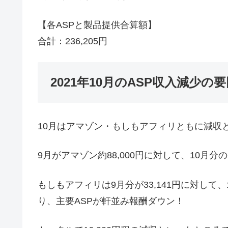
【各ASPと製品提供合算額】
合計：236,205円
2021年10月のASP収入減少の
10月はアマゾン・もしもアフィリともに減収
9月がアマゾン約88,000円に対して、10月分の
もしもアフィリは9月分が33,141円に対して、1
り、主要ASPが軒並み報酬ダウン！