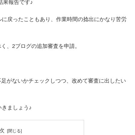
結果報告です♪
ルに戻ったこともあり、作業時間の捻出にかなり苦労
く、2ブログの追加審査を申請。
不足がないかチェックしつつ、改めて審査に出したい
いきましょう♪
次