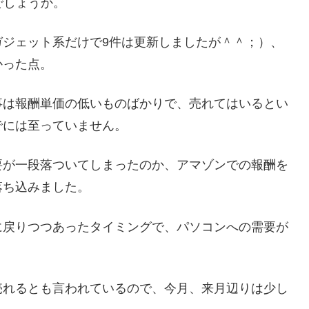
でしょうか。
ガジェット系だけで9件は更新しましたが＾＾；）、
かった点。
事は報酬単価の低いものばかりで、売れてはいるとい
でには至っていません。
要が一段落ついてしまったのか、アマゾンでの報酬を
落ち込みました。
に戻りつつあったタイミングで、パソコンへの需要が
売れるとも言われているので、今月、来月辺りは少し