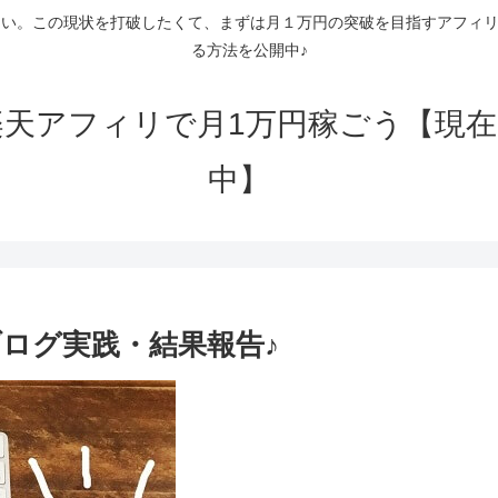
多い。この現状を打破したくて、まずは月１万円の突破を目指すアフィリ
る方法を公開中♪
天アフィリで月1万円稼ごう【現在月
中】
ブログ実践・結果報告♪