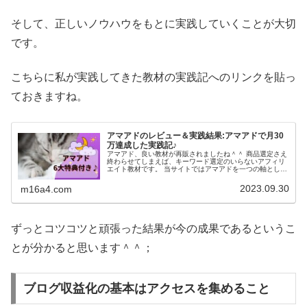
そして、正しいノウハウをもとに実践していくことが大切
です。
こちらに私が実践してきた教材の実践記へのリンクを貼っ
ておきますね。
アマアドのレビュー＆実践結果:アマアドで月30
万達成した実践記♪
アマアド、良い教材が再販されましたね＾＾ 商品選定さえ
終わらせてしまえば、キーワード選定のいらないアフィリ
エイト教材です。 当サイトではアマアドを一つの軸として
実践しているのでアマアドのレビューをするとともに、ア
マアドの実践記録と実践結果についてもこちらで書かせて
2023.09.30
m16a4.com
いただきますね＾＾ （報酬が上がったので追記！）
ずっとコツコツと頑張った結果が今の成果であるというこ
とが分かると思います＾＾；
ブログ収益化の基本はアクセスを集めること