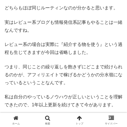
どちらもほぼ同じルーティンなのが分かると思います。
実はレビュー系ブログも情報発信系記事もやることは一緒
なんですね。
レビュー系の場合は実際に『紹介する物を使う』という過
程も生じてきますが今回は省略しました。
つまり、同じことの繰り返しを飽きずにどこまで続けられ
るのかが、アフィリエイトで稼げるかどうかの分水嶺にな
っているということなんです。
私は自分のやっているノウハウが正しいということを理解
できたので、1年以上更新を続けてきて今があります。
まずは正しいノウハウが何か、自分の頑張っている方向性
ホーム
検索
トップ
サイドバー
があっているかを確認しなければなりませんが、それが確