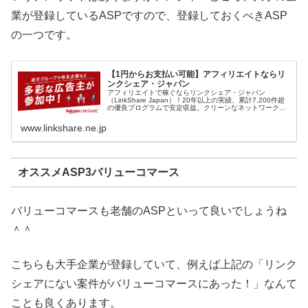
業が登録しているASPですので、登録しておくべきASP
の一つです。
【1円からお支払い可能】アフィリエイトならリ
ンクシェア・ジャパン
アフィリエイトで稼ぐならリンクシェア・ジャパン
（LinkShare Japan）！20年以上の実績、累計7,200件超
の優良プログラムで安定収益。クリーンなネットワークで
安心して活動でき、報酬は1円から振込手数料無料で受け
取れます。今すぐ無...
www.linkshare.ne.jp
オススメASP3バリューコマース
バリューコマースも老舗のASPといって良いでしょうね
＾＾
こちらも大手企業が登録していて、例えば上記の「リンク
シェアにない案件がバリューコマースにあった！」なんて
ことも良くあります。