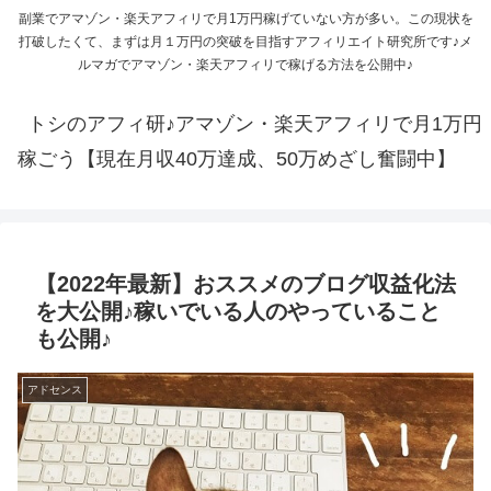
副業でアマゾン・楽天アフィリで月1万円稼げていない方が多い。この現状を
打破したくて、まずは月１万円の突破を目指すアフィリエイト研究所です♪メ
ルマガでアマゾン・楽天アフィリで稼げる方法を公開中♪
トシのアフィ研♪アマゾン・楽天アフィリで月1万円
稼ごう【現在月収40万達成、50万めざし奮闘中】
【2022年最新】おススメのブログ収益化法
を大公開♪稼いでいる人のやっていること
も公開♪
アドセンス