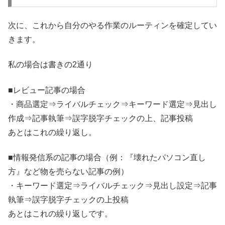
次に、これから自分のやる作業のルーティンを確定してい
きます。
私の場合は書きの2通り
■レビュー記事の場合
・商品選定⇒ライバルチェック⇒キーワード選定⇒見出し
作成⇒記事執筆⇒誤字脱字チェックの上、記事投稿
あとはこれの繰り返し。
■情報発信系の記事の場合（例：『壊れたパソコン直し
方』など物を売らない記事の例）
・キーワード選定⇒ライバルチェック⇒見出し設定⇒記事
執筆⇒誤字脱字チェックの上投稿
あとはこれの繰り返しです。