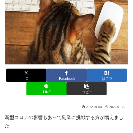
X
Facebook
はてブ
LINE
コピー
2022.01.04
2022.01.22
新型コロナの影響もあって副業に挑戦する方が増えまし
た。