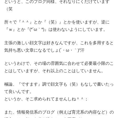
というと、このブログ同様、それなりにくだけています
（笑
所々で『＾＾』とか『（笑）』とかを使いますが、逆に
『ｗ』とか『(*´ω｀*)』は使わないようにしています。
主張の激しい顔文字は好きなんですが、これを多用すると
気持ち悪い文章になるでしょ(´・ω・｀)“汗
というわけで、その場の雰囲気に合わせて必要最小限のこ
とはしていますが、それ以上のことはしていません。
極論、『ですます』調で顔文字も（笑）もなしで書いたっ
て良いんです。
というか、そこ求められてませんしね＾＾；
また、情報発信系のブログ（例えば育児系の内容など）の