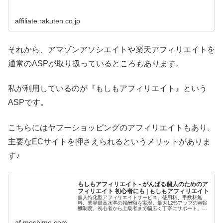
affiliate.rakuten.co.jp
それから、アマゾンアソシエイトや楽天アフィリエイトを
通常のASPが取り扱っているところもあります。
私が利用しているのが『もしもアフィリエイト』という
ASPです。
こちらにはヤフーショッピングのアフィリエイトもあり、
主要なECサイトを押さえられるというメリットがありま
す♪
もしもアフィリエイト - がんばる個人のためのア
フィリエイト 初心者にも | もしもアフィリエイト
個人特化型アフィリエイトサービス。使用料、手数料無
料。業界最高水準の報酬額を実現。最大12%アップのW報
酬制度。初心者から上級者まで幅広く丁寧にサポート。も
しもアフィリエイトは「がんばる個人」を応援します。
af.moshimo.com