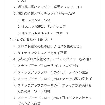
ンス』
認知度の高いアマゾン・楽天アフィリエイト
個別の企業とマッチング♪メジャーASP
オススメASP1：A8
オススメASP2：リンクシェア
オススメASP3バリューコマース
ブログの収益化は難しい？
ブログ収益化の基本はアクセスを集めること
ライティング力はとりあえず不要
初心者のブログ収益化ステップアップフローを公開！
ステップアップフローその1：ブログ開設
ステップアップフローその2：ルーティンの設定
ステップアップフローその3：アクセス数の底上げ
ステップアップフローその4：アクセス数をあげる
ためのキーワード戦略
ステップアップフローその5：再びアクセス数アッ
プのための施策