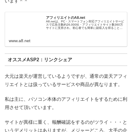
います＾＾
アフィリエイトのA8.net
A8.netは、PC・スマートフォン対応アフィリエイトサービ
スで広告主数約26,000社・アフィリエイトサイト数360万
サイトに支持され、初心者でも簡単に副収入を得ることが
可能な日本最大級の成果報酬型インターネット広告です。
www.a8.net
オススメASP2：リンクシェア
大元は楽天が運営しているようですが、通常の楽天アフィ
リエイトとは扱っているサービスや商品が異なります。
私は主に、パソコン本体のアフィリエイトをするために利
用させて頂いています。
サイトが異様に重く、報酬確認をするのがツライ・・・と
いうデメリットはありますが、メジャーどころ、大手の企