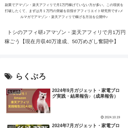
副業でアマゾン・楽天アフィリで月1万円稼げていない方が多い。この現状を
打破したくて、まずは月１万円の突破を目指すアフィリエイト研究所です♪メ
ルマガでアマゾン・楽天アフィリで稼げる方法を公開中♪
トシのアフィ研♪アマゾン・楽天アフィリで月1万円
稼ごう【現在月収40万達成、50万めざし奮闘中】
らくぶろ
2024年9月ガジェット・家電ブロ
らくぶろ
グ実践・結果報告♪（成果報告）
2024.10.19
2024年7月ガジェット・家電ブロ
SEO