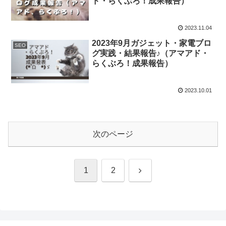
ド・らくぶろ！成果報告）
2023.11.04
2023年9月ガジェット・家電ブロ
SEO
グ実践・結果報告♪（アマアド・
らくぶろ！成果報告）
2023.10.01
次のページ
次
1
2
へ